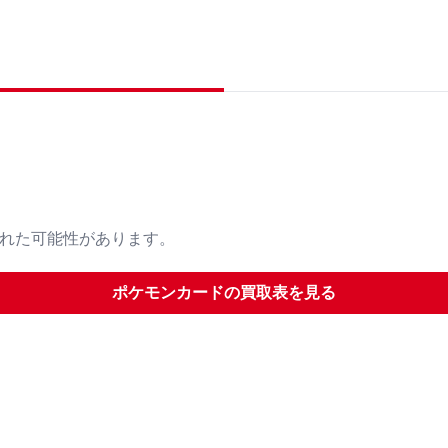
された可能性があります。
ポケモンカード
の買取表を見る