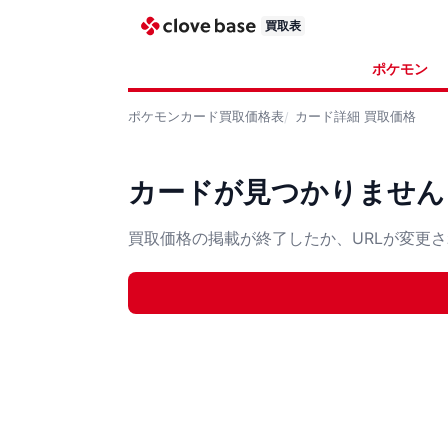
買取表
ポケモン
ポケモンカード
買取価格表
カード詳細
買取価格
カードが見つかりません
買取価格の掲載が終了したか、URLが変更