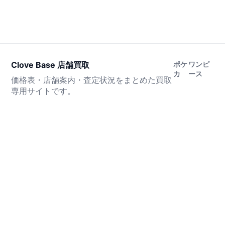
Clove Base 店舗買取
ポケ
ワンピ
カ
ース
価格表・店舗案内・査定状況をまとめた買取
専用サイトです。