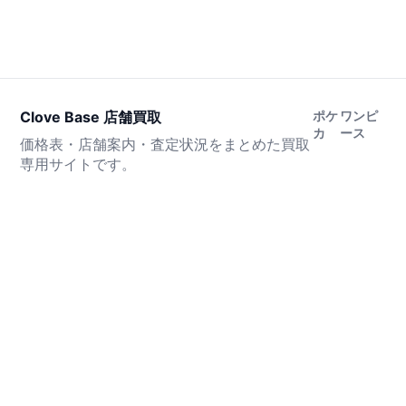
Clove Base 店舗買取
ポケ
ワンピ
カ
ース
価格表・店舗案内・査定状況をまとめた買取
専用サイトです。