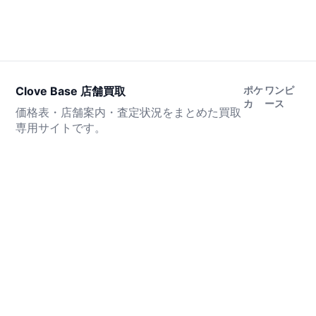
Clove Base 店舗買取
ポケ
ワンピ
カ
ース
価格表・店舗案内・査定状況をまとめた買取
専用サイトです。