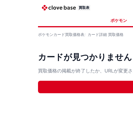
買取表
ポケモン
ポケモンカード
買取価格表
カード詳細
買取価格
カードが見つかりません
買取価格の掲載が終了したか、URLが変更