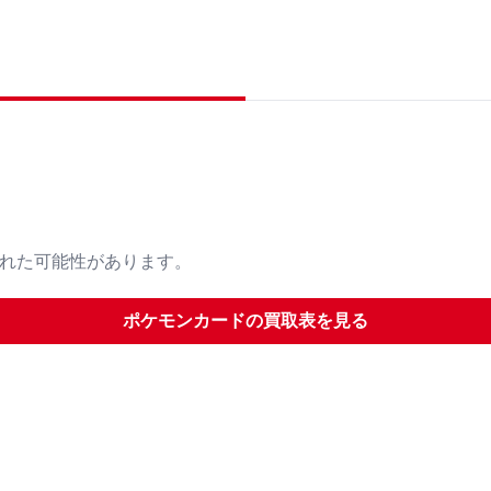
された可能性があります。
ポケモンカード
の買取表を見る