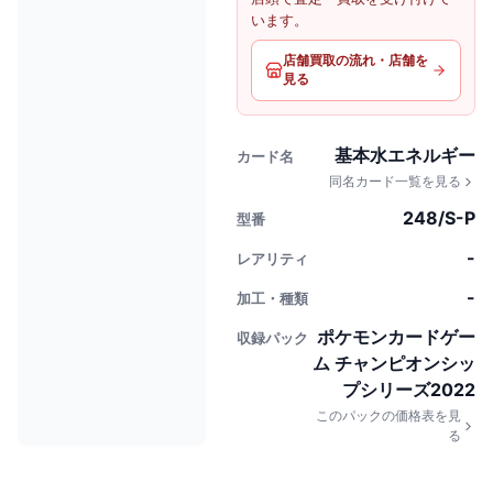
います。
店舗買取の流れ・店舗を
見る
基本水エネルギー
カード名
同名カード一覧を見る
248/S-P
型番
-
レアリティ
-
加工・種類
ポケモンカードゲー
収録パック
ム チャンピオンシッ
プシリーズ2022
このパックの価格表を見
る