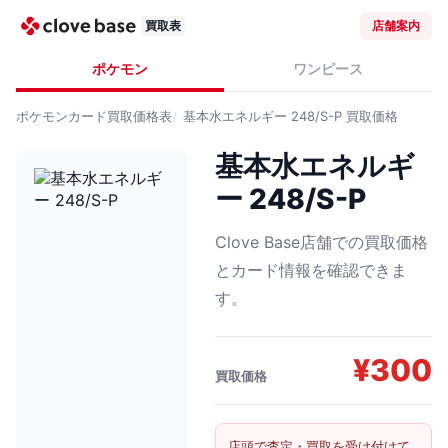
買取表
店舗案内
ポケモン
ワンピース
ポケモンカード
買取価格表
基本水エネルギー 248/S-P
買取価格
基本水エネルギ
ー 248/S-P
Clove Base店舗での買取価格
とカード情報を確認できま
す。
¥
300
買取価格
店頭で査定・買取を受け付けて