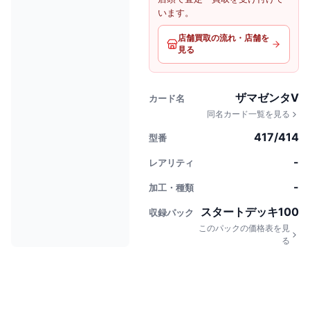
います。
店舗買取の流れ・店舗を
見る
ザマゼンタV
カード名
同名カード一覧を見る
417/414
型番
-
レアリティ
-
加工・種類
スタートデッキ100
収録パック
このパックの価格表を見
る