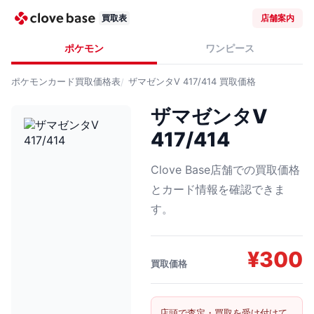
買取表
店舗案内
ポケモン
ワンピース
ポケモンカード
買取価格表
ザマゼンタV 417/414
買取価格
ザマゼンタV
417/414
Clove Base店舗での買取価格
とカード情報を確認できま
す。
¥
300
買取価格
店頭で査定・買取を受け付けて