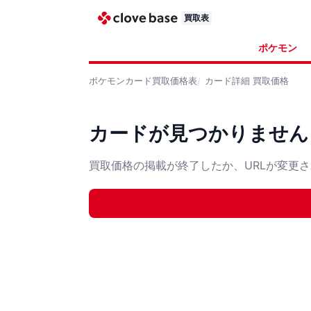
買取表
ポケモン
ポケモンカード
買取価格表
カード詳細
買取価格
カードが見つかりません
買取価格の掲載が終了したか、URLが変更