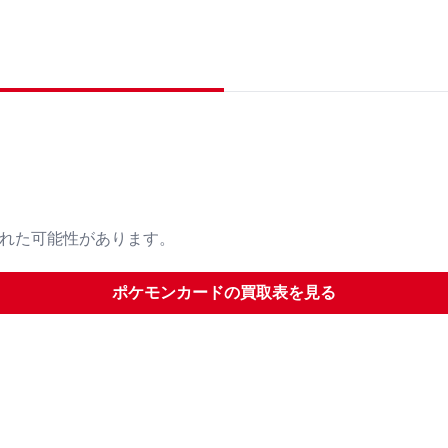
された可能性があります。
ポケモンカード
の買取表を見る