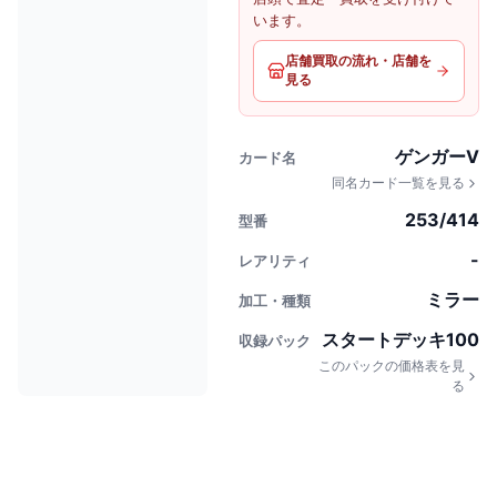
います。
店舗買取の流れ・店舗を
見る
ゲンガーV
カード名
同名カード一覧を見る
253/414
型番
-
レアリティ
ミラー
加工・種類
スタートデッキ100
収録パック
このパックの価格表を見
る