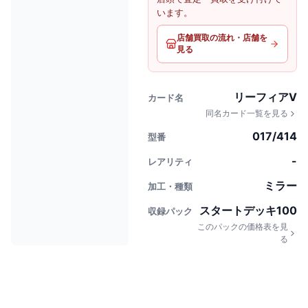
います。
店舗買取の流れ・店舗を
見る
リーフィアV
カード名
同名カード一覧を見る
017/414
型番
-
レアリティ
ミラー
加工・種類
スタートデッキ100
収録パック
このパックの価格表を見
る