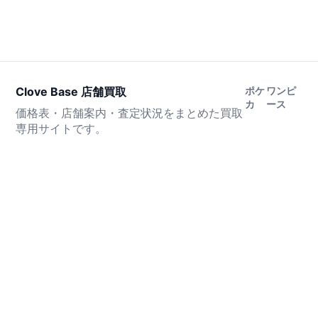
Clove Base 店舗買取
ポケ
ワンピ
カ
ース
価格表・店舗案内・査定状況をまとめた買取
専用サイトです。