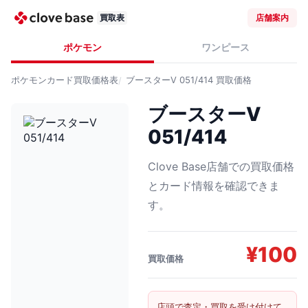
買取表
店舗案内
ポケモン
ワンピース
ポケモンカード
買取価格表
ブースターV 051/414
買取価格
ブースターV
051/414
Clove Base店舗での買取価格
とカード情報を確認できま
す。
¥
100
買取価格
店頭で査定・買取を受け付けて