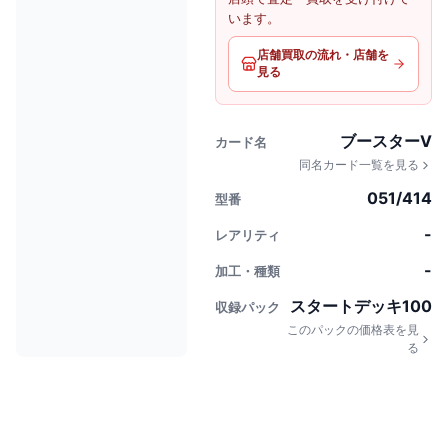
います。
店舗買取の流れ・店舗を
見る
ブースターV
カード名
同名カード一覧を見る
051/414
型番
-
レアリティ
-
加工・種類
スタートデッキ100
収録パック
このパックの価格表を見
る