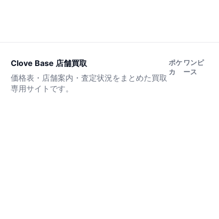
Clove Base 店舗買取
ポケ
ワンピ
カ
ース
価格表・店舗案内・査定状況をまとめた買取
専用サイトです。