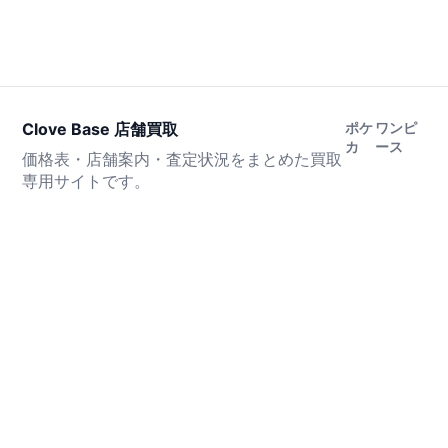
Clove Base 店舗買取
ポケ
ワンピ
カ
ース
価格表・店舗案内・査定状況をまとめた買取
専用サイトです。