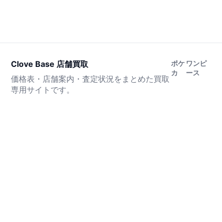
Clove Base 店舗買取
ポケ
ワンピ
カ
ース
価格表・店舗案内・査定状況をまとめた買取
専用サイトです。