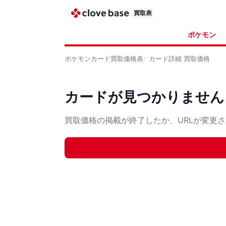
買取表
ポケモン
ポケモンカード
買取価格表
カード詳細
買取価格
カードが見つかりません
買取価格の掲載が終了したか、URLが変更