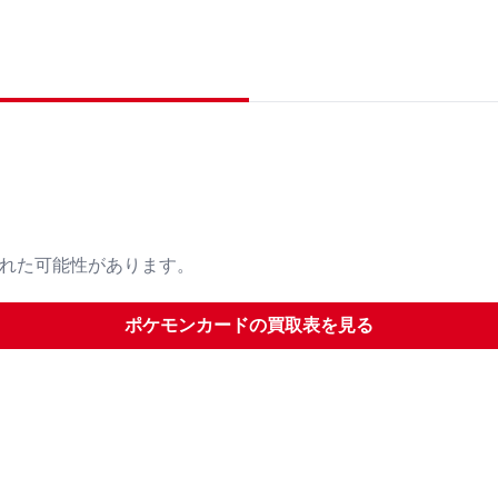
された可能性があります。
ポケモンカード
の買取表を見る