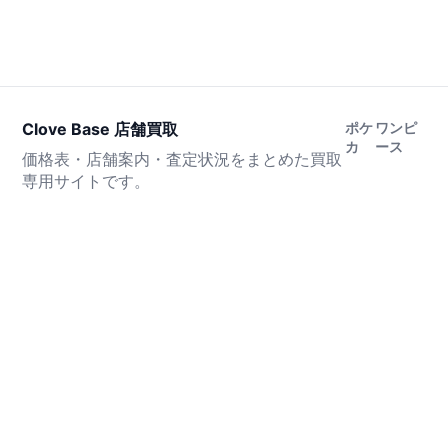
Clove Base 店舗買取
ポケ
ワンピ
カ
ース
価格表・店舗案内・査定状況をまとめた買取
専用サイトです。