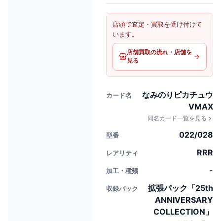
店頭で査定・買取を受け付けて
います。
店舗買取の流れ・店舗を
見る
なみのりピカチュウ
カード名
VMAX
同名カード一覧を見る
022/028
型番
RRR
レアリティ
-
加工・種類
拡張パック「25th
収録パック
ANNIVERSARY
COLLECTION」