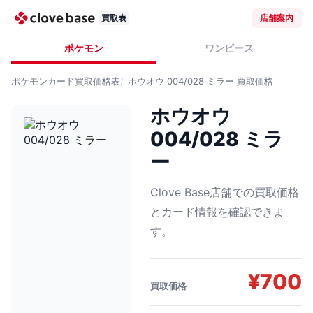
買取表
店舗案内
ポケモン
ワンピース
ポケモンカード
買取価格表
ホウオウ 004/028 ミラー
買取価格
ホウオウ
004/028 ミラ
ー
Clove Base店舗での買取価格
とカード情報を確認できま
す。
¥
700
買取価格