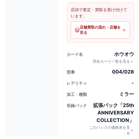
店頭で査定・買取を受け付けて
います。
店舗買取の流れ・店舗を
見る
ホウオウ
カード名
同名カード一覧を見る
004/028
型番
-
レアリティ
ミラー
加工・種類
拡張パック「25th
収録パック
ANNIVERSARY
COLLECTION」
このパックの価格表を見
る