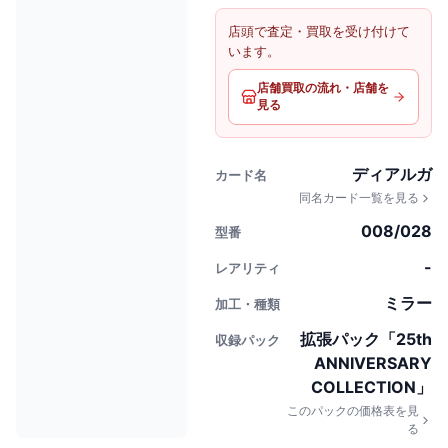
店頭で査定・買取を受け付けて
います。
店舗買取の流れ・店舗を
見る
ディアルガ
カード名
同名カード一覧を見る
008/028
型番
-
レアリティ
ミラー
加工・種類
拡張パック「25th
収録パック
ANNIVERSARY
COLLECTION」
このパックの価格表を見
る