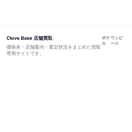
Clove Base 店舗買取
ポケ
ワンピ
カ
ース
価格表・店舗案内・査定状況をまとめた買取
専用サイトです。