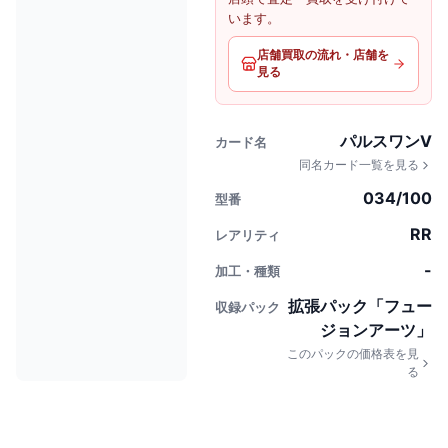
います。
店舗買取の流れ・店舗を
見る
パルスワンV
カード名
同名カード一覧を見る
034/100
型番
RR
レアリティ
-
加工・種類
拡張パック「フュー
収録パック
ジョンアーツ」
このパックの価格表を見
る