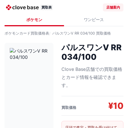
買取表
店舗案内
ポケモン
ワンピース
ポケモンカード
買取価格表
パルスワンV RR 034/100
買取価格
パルスワンV RR
034/100
Clove Base店舗での買取価格
とカード情報を確認できま
す。
¥
10
買取価格
店頭で査定・買取を受け付けて