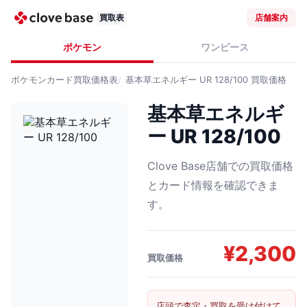
買取表
店舗案内
ポケモン
ワンピース
ポケモンカード
買取価格表
基本草エネルギー UR 128/100
買取価格
基本草エネルギ
ー UR 128/100
Clove Base店舗での買取価格
とカード情報を確認できま
す。
¥
2,300
買取価格
店頭で査定・買取を受け付けて