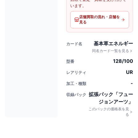
います。
店舗買取の流れ・店舗を
見る
基本草エネルギー
カード名
同名カード一覧を見る
128/100
型番
UR
レアリティ
-
加工・種類
拡張パック「フュー
収録パック
ジョンアーツ」
このパックの価格表を見
る