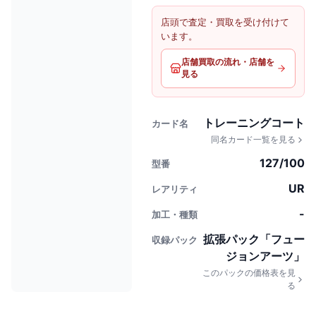
店頭で査定・買取を受け付けて
います。
店舗買取の流れ・店舗を
見る
トレーニングコート
カード名
同名カード一覧を見る
127/100
型番
UR
レアリティ
-
加工・種類
拡張パック「フュー
収録パック
ジョンアーツ」
このパックの価格表を見
る