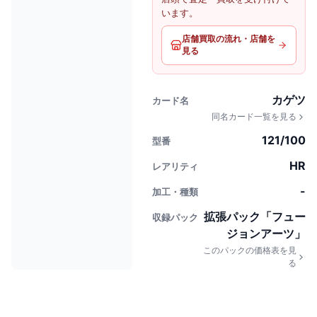
います。
店舗買取の流れ・店舗を
見る
カゲツ
カード名
同名カード一覧を見る
121/100
型番
HR
レアリティ
-
加工・種類
拡張パック「フュー
収録パック
ジョンアーツ」
このパックの価格表を見
る