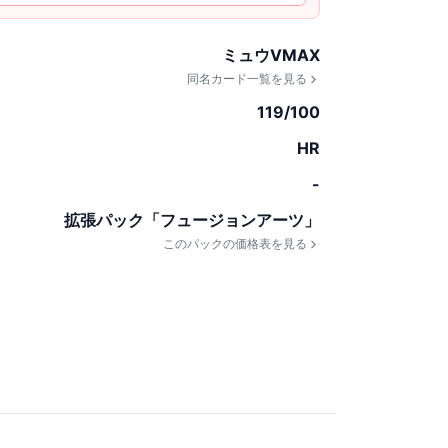
ミュウVMAX
同名カード一覧を見る
119/100
HR
-
拡張パック「フュージョンアーツ」
このパックの価格表を見る