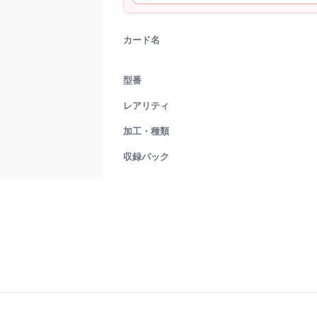
カード名
型番
レアリティ
加工・種類
収録パック