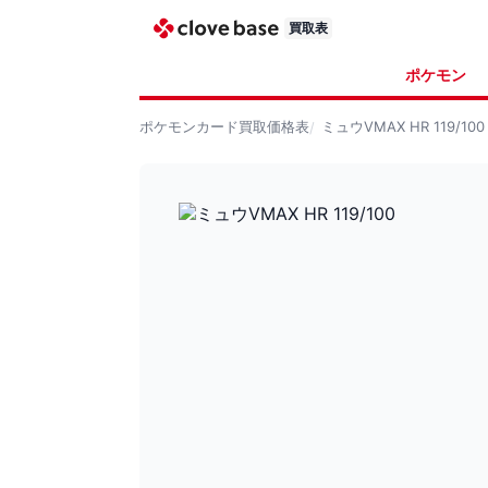
買取表
ポケモン
ポケモンカード
買取価格表
ミュウVMAX HR 119/100