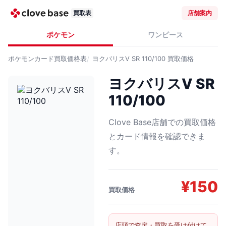
買取表
店舗案内
ポケモン
ワンピース
ポケモンカード
買取価格表
ヨクバリスV SR 110/100
買取価格
ヨクバリスV SR
110/100
Clove Base店舗での買取価格
とカード情報を確認できま
す。
¥
150
買取価格
店頭で査定・買取を受け付けて