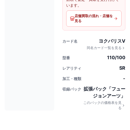
います。
店舗買取の流れ・店舗を
見る
ヨクバリスV
カード名
同名カード一覧を見る
110/100
型番
SR
レアリティ
-
加工・種類
拡張パック「フュー
収録パック
ジョンアーツ」
このパックの価格表を見
る