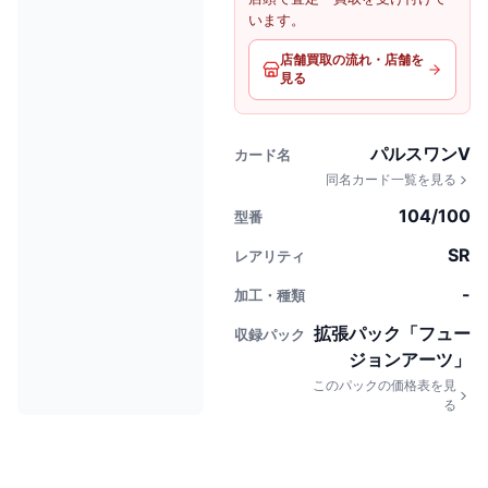
います。
店舗買取の流れ・店舗を
見る
パルスワンV
カード名
同名カード一覧を見る
104/100
型番
SR
レアリティ
-
加工・種類
拡張パック「フュー
収録パック
ジョンアーツ」
このパックの価格表を見
る