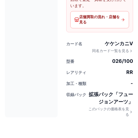
います。
店舗買取の流れ・店舗を
見る
ケケンカニV
カード名
同名カード一覧を見る
026/100
型番
RR
レアリティ
-
加工・種類
拡張パック「フュー
収録パック
ジョンアーツ」
このパックの価格表を見
る