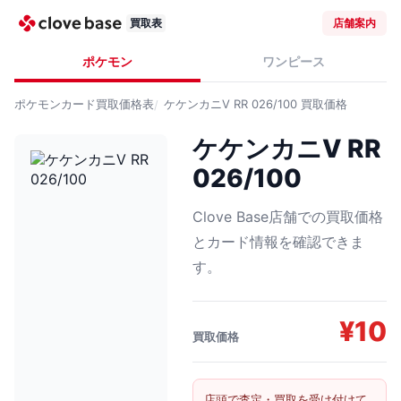
買取表
店舗案内
ポケモン
ワンピース
ポケモンカード
買取価格表
ケケンカニV RR 026/100
買取価格
ケケンカニV RR
026/100
Clove Base店舗での買取価格
とカード情報を確認できま
す。
¥
10
買取価格
店頭で査定・買取を受け付けて