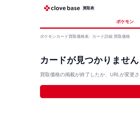
買取表
ポケモン
ポケモンカード
買取価格表
カード詳細
買取価格
カードが見つかりません
買取価格の掲載が終了したか、URLが変更