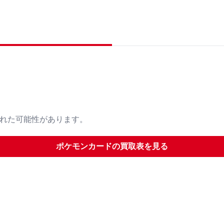
された可能性があります。
ポケモンカード
の買取表を見る