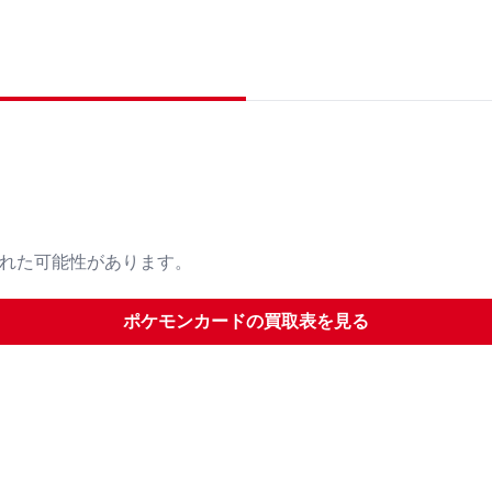
された可能性があります。
ポケモンカード
の買取表を見る