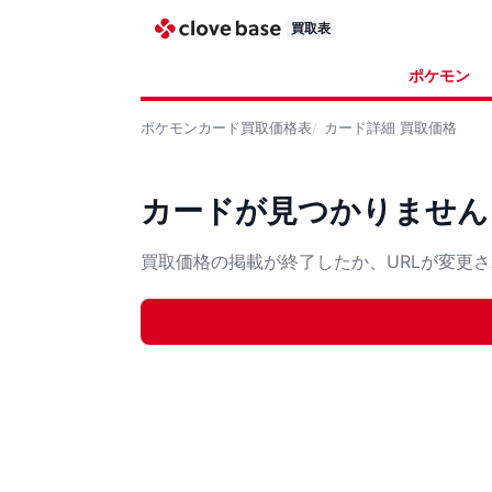
買取表
ポケモン
ポケモンカード
買取価格表
カード詳細
買取価格
カードが見つかりません
買取価格の掲載が終了したか、URLが変更