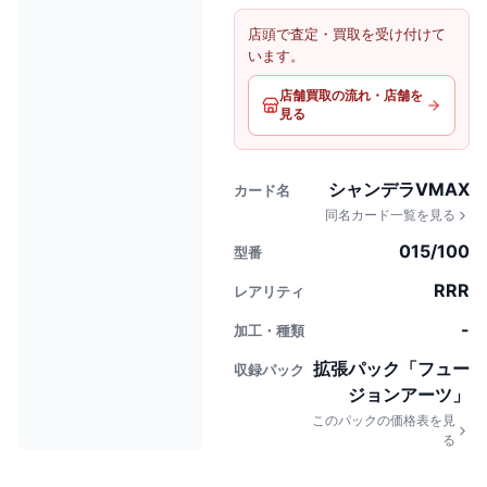
店頭で査定・買取を受け付けて
います。
店舗買取の流れ・店舗を
見る
シャンデラVMAX
カード名
同名カード一覧を見る
015/100
型番
RRR
レアリティ
-
加工・種類
拡張パック「フュー
収録パック
ジョンアーツ」
このパックの価格表を見
る