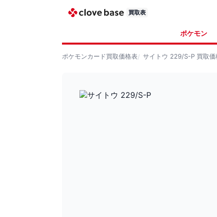
買取表
ポケモン
ポケモンカード
買取価格表
サイトウ 229/S-P
買取価