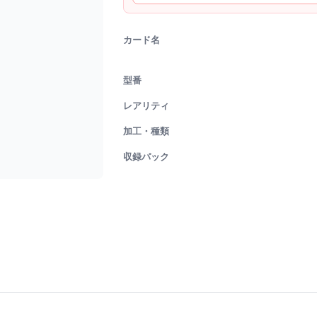
カード名
型番
レアリティ
加工・種類
収録パック