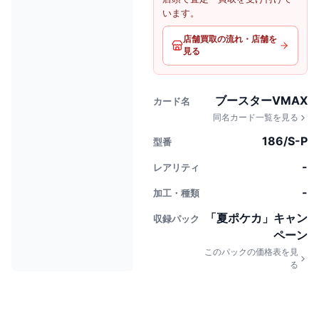
います。
店舗買取の流れ・店舗を
見る
ブースターVMAX
カード名
同名カード一覧を見る
186/S-P
型番
-
レアリティ
-
加工・種類
「夏ポケカ」キャン
収録パック
ペーン
このパックの価格表を見
る