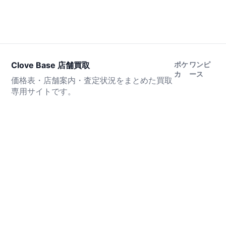
Clove Base 店舗買取
ポケ
ワンピ
カ
ース
価格表・店舗案内・査定状況をまとめた買取
専用サイトです。