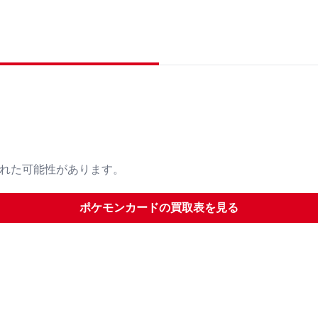
された可能性があります。
ポケモンカード
の買取表を見る