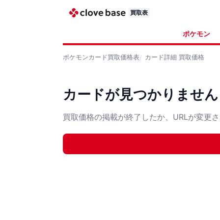
買取表
ポケモン
ポケモンカード
買取価格表
カード詳細
買取価格
カードが見つかりません
買取価格の掲載が終了したか、URLが変更