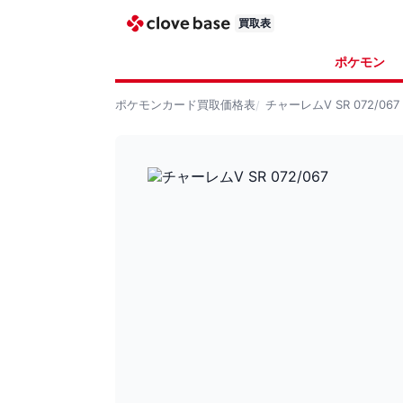
買取表
ポケモン
ポケモンカード
買取価格表
チャーレムV SR 072/067