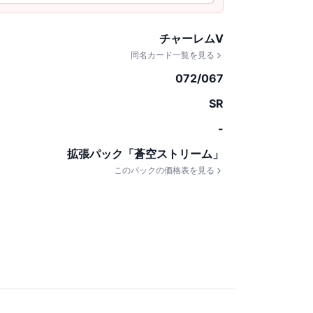
チャーレムV
同名カード一覧を見る
072/067
SR
-
拡張パック「蒼空ストリーム」
このパックの価格表を見る