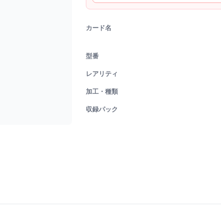
カード名
型番
レアリティ
加工・種類
収録パック