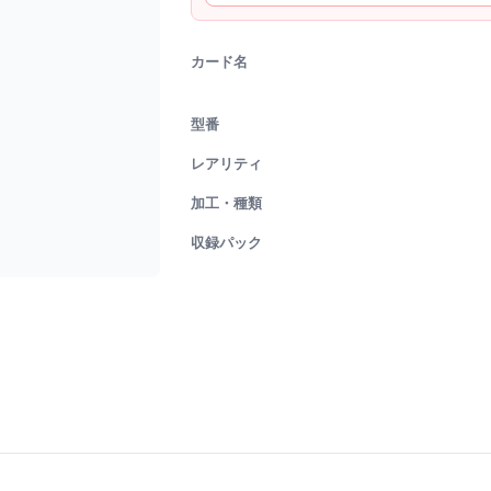
カード名
型番
レアリティ
加工・種類
収録パック