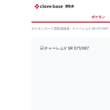
買取表
ポケモン
ポケモンカード
買取価格表
チャーレムV SR 071/067