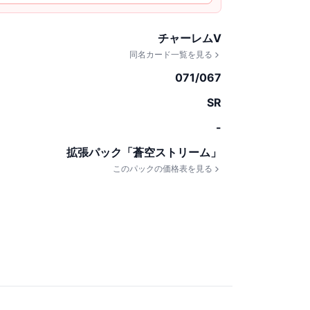
チャーレムV
同名カード一覧を見る
071/067
SR
-
拡張パック「蒼空ストリーム」
このパックの価格表を見る