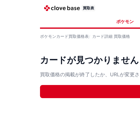
買取表
ポケモン
ポケモンカード
買取価格表
カード詳細
買取価格
カードが見つかりません
買取価格の掲載が終了したか、URLが変更