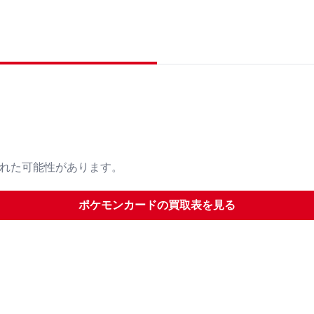
された可能性があります。
ポケモンカード
の買取表を見る