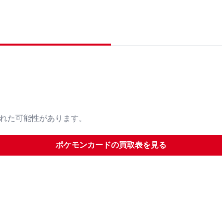
された可能性があります。
ポケモンカード
の買取表を見る