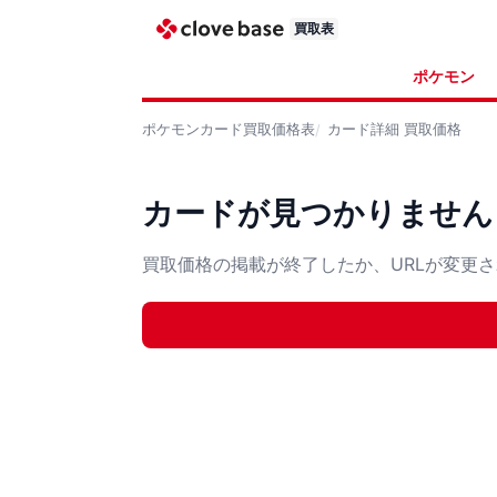
買取表
ポケモン
ポケモンカード
買取価格表
カード詳細
買取価格
カードが見つかりません
買取価格の掲載が終了したか、URLが変更