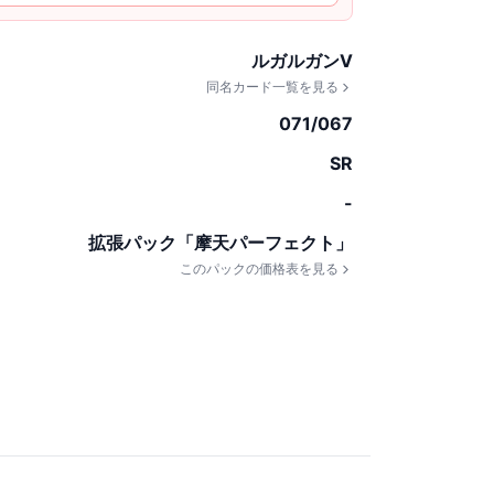
ルガルガンV
同名カード一覧を見る
071/067
SR
-
拡張パック「摩天パーフェクト」
このパックの価格表を見る