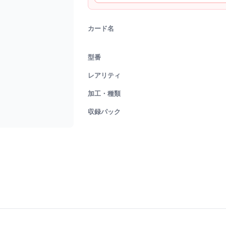
カード名
型番
レアリティ
加工・種類
収録パック