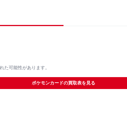
された可能性があります。
ポケモンカード
の買取表を見る