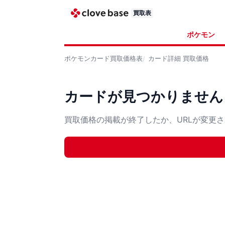
買取表
ポケモン
ポケモンカード
買取価格表
カード詳細
買取価格
カードが見つかりません
買取価格の掲載が終了したか、URLが変更