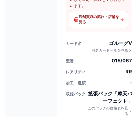
います。
店舗買取の流れ・店舗を
見る
ゴルーグV
カード名
同名カード一覧を見る
015/067
型番
RR
レアリティ
-
加工・種類
拡張パック「摩天パ
収録パック
ーフェクト」
このパックの価格表を見
る