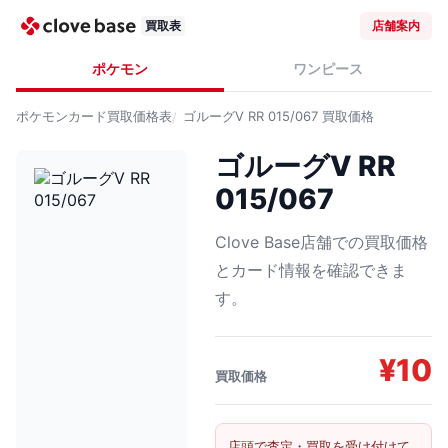
買取表
店舗案内
ポケモン
ワンピース
ポケモンカード
買取価格表
ゴルーグV RR 015/067
買取価格
ゴルーグV RR
015/067
Clove Base店舗での買取価格
とカード情報を確認できま
す。
¥
10
買取価格
店頭で査定・買取を受け付けて