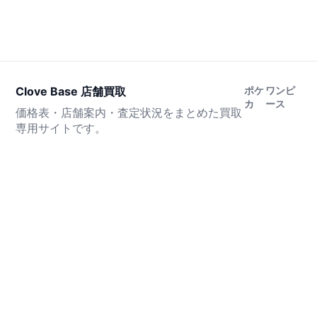
Clove Base 店舗買取
ポケ
ワンピ
カ
ース
価格表・店舗案内・査定状況をまとめた買取
専用サイトです。