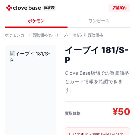
買取表
店舗案内
ポケモン
ワンピース
ポケモンカード
買取価格表
イーブイ 181/S-P
買取価格
イーブイ 181/S-
P
Clove Base店舗での買取価格
とカード情報を確認できま
す。
¥
50
買取価格
店頭で査定・買取を受け付けて