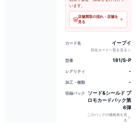
います。
店舗買取の流れ・店舗を
見る
イーブイ
カード名
同名カード一覧を見る
181/S-P
型番
-
レアリティ
-
加工・種類
ソード&シールド プ
収録パック
ロモカードパック第
6弾
このパックの価格表を見
る