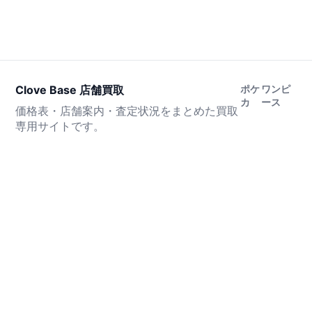
Clove Base 店舗買取
ポケ
ワンピ
カ
ース
価格表・店舗案内・査定状況をまとめた買取
専用サイトです。