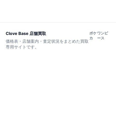
Clove Base 店舗買取
ポケ
ワンピ
カ
ース
価格表・店舗案内・査定状況をまとめた買取
専用サイトです。