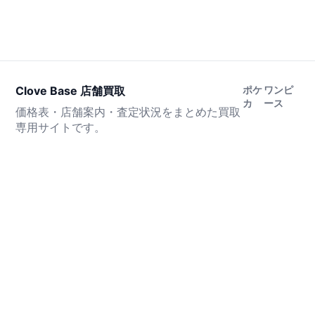
Clove Base 店舗買取
ポケ
ワンピ
カ
ース
価格表・店舗案内・査定状況をまとめた買取
専用サイトです。