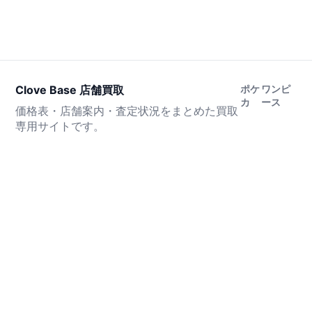
Clove Base 店舗買取
ポケ
ワンピ
カ
ース
価格表・店舗案内・査定状況をまとめた買取
専用サイトです。