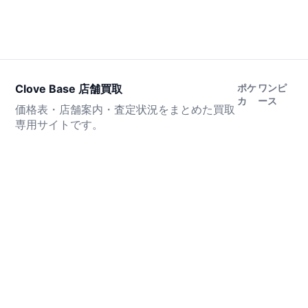
Clove Base 店舗買取
ポケ
ワンピ
カ
ース
価格表・店舗案内・査定状況をまとめた買取
専用サイトです。